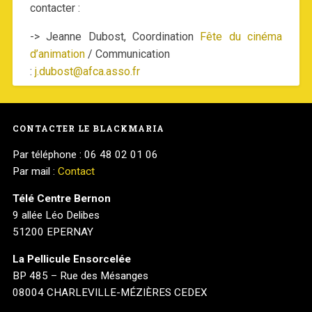
contacter :
-> Jeanne Dubost, Coordination
Fête du cinéma
d’animation
/ Communication
:
j.dubost@afca.asso.fr
CONTACTER LE BLACKMARIA
Par téléphone : 06 48 02 01 06
Par mail :
Contact
Télé Centre Bernon
9 allée Léo Delibes
51200 EPERNAY
La Pellicule Ensorcelée
BP 485 – Rue des Mésanges
08004 CHARLEVILLE-MÉZIÈRES CEDEX