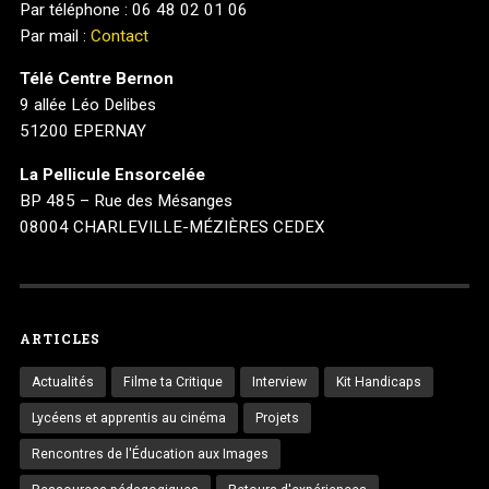
Par téléphone : 06 48 02 01 06
Par mail :
Contact
Télé Centre Bernon
9 allée Léo Delibes
51200 EPERNAY
La Pellicule Ensorcelée
BP 485 – Rue des Mésanges
08004 CHARLEVILLE-MÉZIÈRES CEDEX
ARTICLES
Actualités
Filme ta Critique
Interview
Kit Handicaps
Lycéens et apprentis au cinéma
Projets
Rencontres de l'Éducation aux Images