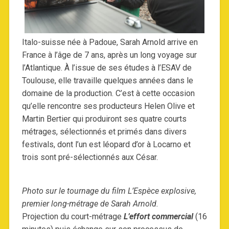
Italo-suisse née à Padoue, Sarah Arnold arrive en
France à l’âge de 7 ans, après un long voyage sur
l’Atlantique. À l’issue de ses études à l’ESAV de
Toulouse, elle travaille quelques années dans le
domaine de la production. C’est à cette occasion
qu’elle rencontre ses producteurs Helen Olive et
Martin Bertier qui produiront ses quatre courts
métrages, sélectionnés et primés dans divers
festivals, dont l’un est léopard d’or à Locarno et
trois sont pré-sélectionnés aux César.
Photo sur le tournage du film L’Espèce explosive,
premier long-métrage de Sarah Arnold.
Projection du court-métrage
L’effort commercial
(16