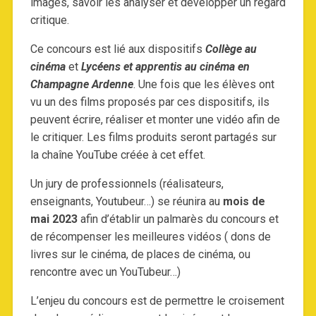
images, savoir les analyser et développer un regard
critique.
Ce concours est lié aux dispositifs
Collège au
cinéma
et
Lycéens et apprentis au cinéma en
Champagne Ardenne
. Une fois que les élèves ont
vu un des films proposés par ces dispositifs, ils
peuvent écrire, réaliser et monter une vidéo afin de
le critiquer. Les films produits seront partagés sur
la chaîne YouTube créée à cet effet.
Un jury de professionnels (réalisateurs,
enseignants, Youtubeur…) se réunira au
mois de
mai 2023
afin d’établir un palmarès du concours et
de récompenser les meilleures vidéos ( dons de
livres sur le cinéma, de places de cinéma, ou
rencontre avec un YouTubeur…)
L’enjeu du concours est de permettre le croisement