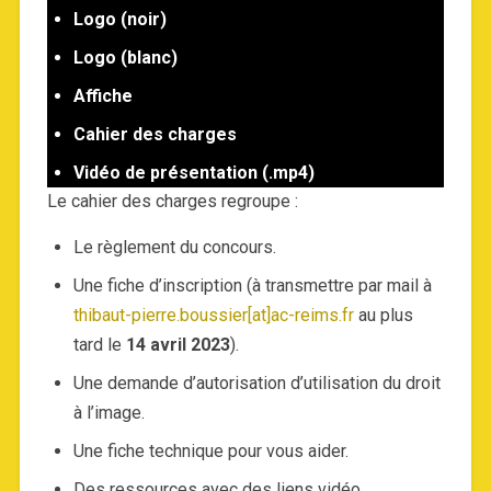
Logo
(noir)
Logo (blanc)
Affiche
Cahier des charges
Vidéo de présentation (.mp4)
Le cahier des charges regroupe :
Le règlement du concours.
Une fiche d’inscription (à transmettre par mail à
thibaut-pierre.boussier[at]ac-reims.fr
au plus
tard le
14 avril 2023
).
Une demande d’autorisation d’utilisation du droit
à l’image.
Une fiche technique pour vous aider.
Des ressources avec des liens vidéo.