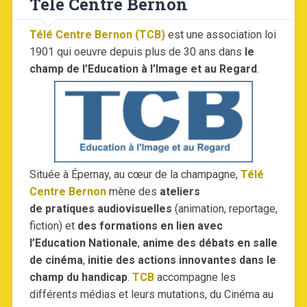
Télé Centre Bernon
Télé Centre Bernon (TCB)
est une association loi
1901 qui oeuvre depuis plus de 30 ans dans
le
champ de l’Education à l’Image et au Regard
.
Située à Épernay, au cœur de la champagne,
Télé
Centre Bernon
mène des
ateliers
de pratiques audiovisuelles
(animation, reportage,
fiction) et
des formations en lien avec
l’Education Nationale
,
anime des débats en salle
de cinéma
,
initie des actions innovantes dans le
champ du handicap
.
TCB
accompagne les
différents médias et leurs mutations, du Cinéma au