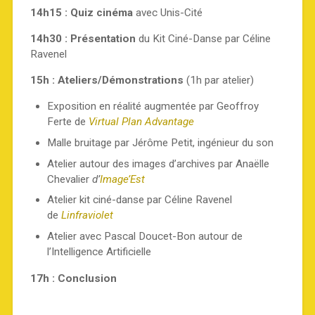
14h15 : Quiz cinéma
avec Unis-Cité
14h30 : Présentation
du Kit Ciné-Danse par Céline
Ravenel
15h : Ateliers/Démonstrations
(1h par atelier)
Exposition en réalité augmentée par Geoffroy
Ferte de
Virtual Plan Advantage
Malle bruitage par Jérôme Petit, ingénieur du son
Atelier autour des images d’archives par Anaëlle
Chevalier
d’
Image’Est
Atelier kit ciné-danse par Céline Ravenel
de
Linfraviolet
Atelier avec Pascal Doucet-Bon autour de
l’Intelligence Artificielle
17h : Conclusion