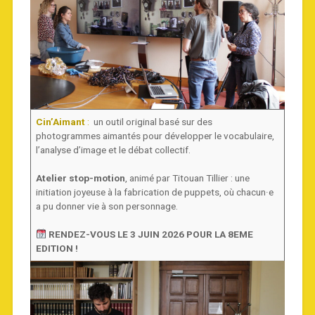
Cin’Aimant
:
un outil original basé sur des
photogrammes aimantés pour développer le vocabulaire,
l’analyse d’image et le débat collectif.
Atelier stop-motion
, animé par Titouan Tillier : une
initiation joyeuse à la fabrication de puppets, où chacun·e
a pu donner vie à son personnage.
RENDEZ-VOUS LE 3 JUIN 2026 POUR LA 8EME
EDITION !