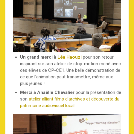
Un grand merci à
Léa Haouzi
pour son retour
inspirant sur son atelier de stop-motion mené avec
des élèves de CP-CE1. Une belle démonstration de
ce que l’animation peut transmettre, même aux
plus jeunes !
Merci à Anaëlle Chevalier
pour la présentation de
son
atelier alliant films d’archives et découverte du
patrimoine audiovisuel local.