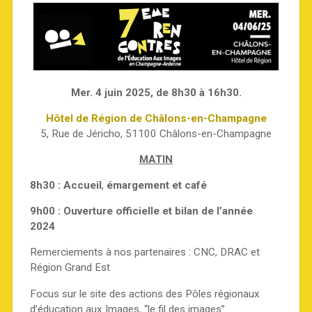
Mer. 4 juin 2025, de 8h30 à 16h30.
Hôtel de Région de Châlons-en-Champagne
5, Rue de Jéricho, 51100 Châlons-en-Champagne
MATIN
8h30 : Accueil
,
émargement et café
9h00 : Ouverture officielle et bilan de l’année
2024
Remerciements à nos partenaires : CNC, DRAC et
Région Grand Est
Focus sur le site des actions des Pôles régionaux
d’éducation aux Images, “le fil des images”.