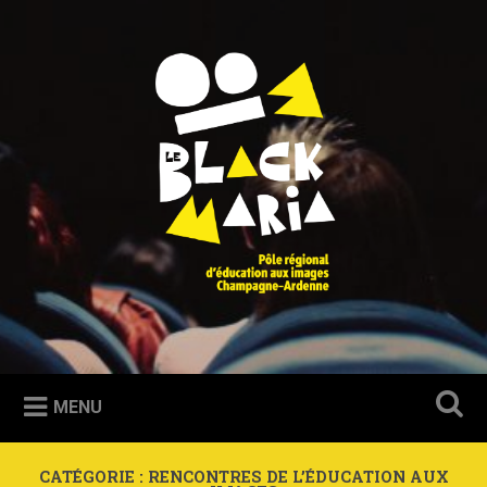
Accéder
au
Recherche
contenu
principal
Le Blackmaria
Pôle régional d'éducation aux images Champagne-Ardenne
MENU
CATÉGORIE :
RENCONTRES DE L’ÉDUCATION AUX