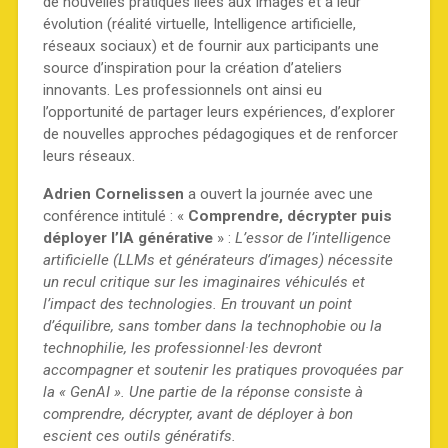
de nouvelles pratiques liées aux images et à leur
évolution (réalité virtuelle, Intelligence artificielle,
réseaux sociaux) et de fournir aux participants une
source d’inspiration pour la création d’ateliers
innovants. Les professionnels ont ainsi eu
l’opportunité de partager leurs expériences, d’explorer
de nouvelles approches pédagogiques et de renforcer
leurs réseaux.
Adrien Cornelissen
a ouvert la journée avec une
conférence intitulé : «
Comprendre, décrypter puis
déployer l’IA générative
» :
L’essor de l’intelligence
artificielle (LLMs et générateurs d’images) nécessite
un recul critique sur les imaginaires véhiculés et
l’impact des technologies. En trouvant un point
d’équilibre, sans tomber dans la technophobie ou la
technophilie, les professionnel·les devront
accompagner et soutenir les pratiques provoquées par
la « GenAI ». Une partie de la réponse consiste à
comprendre, décrypter, avant de déployer à bon
escient ces outils génératifs.