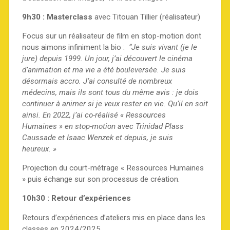
9h30 : Masterclass
avec Titouan Tillier (réalisateur)
Focus sur un réalisateur de film en stop-motion dont
nous aimons infiniment la bio :
“Je suis vivant (je le
jure) depuis 1999. Un jour, j’ai découvert le cinéma
d’animation et ma vie a été bouleversée. Je suis
désormais accro. J’ai consulté de nombreux
médecins, mais ils sont tous du même avis : je dois
continuer à animer si je veux rester en vie. Qu’il en soit
ainsi. En 2022, j’ai co-réalisé « Ressources
Humaines » en stop-motion avec Trinidad Plass
Caussade et Isaac Wenzek et depuis, je suis
heureux. »
Projection du court-métrage « Ressources Humaines
» puis échange sur son processus de création.
10h30 : Retour d’expériences
Retours d’expériences d’ateliers mis en place dans les
classes en 2024/2025