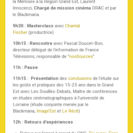
la Mémoire à la Région Grand Est, Laurent
Innocenzi,
Chargé de mission cinéma
DRAC et par
le Blackmaria.
9h30 : Masterclass
avec
Chantal
Fischer
(productrice)
10h15 : Rencontre
avec Pascal Doucet-Bon,
directeur délégué de l’information de France
Télévisions, responsable de “
nosSources
”
11h : Pause
11h15 : Présentation
des
conclusions
de l’étude sur
les goûts et pratiques des 15-25 ans dans le Grand
Est avec Léo Souillès-Debats, Maître de conférences
en études cinématographiques à l’université de
Lorraine (étude conjointe menée par le
Blackmaria,
Image’Est
et
Le Récit
)
12h : Retours d’expériences