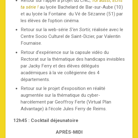
Retour sur l’appel à projet du CNC,
Toi aussi, Écris
ta série !
au lycée Bachelard de Bar-sur-Aube (10)
et au lycée la Fontaine du Vé de Sézanne (51) par
les élèves de l’option cinéma.
Retour sur la web-série
S’en Sortir,
réalisée avec le
Centre Socio Culturel de Saint-Dizier, par Valentin
Fournaise.
Retour d’expérience sur la capsule vidéo du
Rectorat sur la thématique des handicaps invisibles
par Jacky Ferry et des élèves délégués
académiques à la vie collégienne des 4
départements.
Retour sur le projet d’exposition en réalité
augmentée sur la thématique du cyber-
harcèlement par Geoffroy Ferte (Virtual Plan
Advantage) à l’école Jules Ferry de Reims.
12h45 : Cocktail déjeunatoire
APRÈS-MIDI