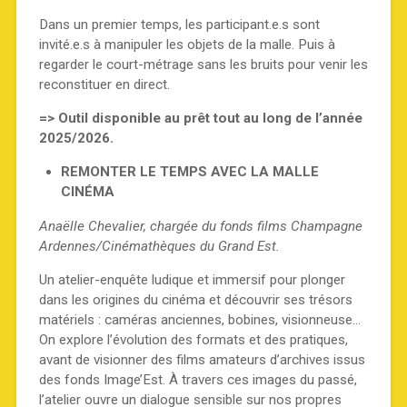
Dans un premier temps, les participant.e.s sont
invité.e.s à manipuler les objets de la malle. Puis à
regarder le court-métrage sans les bruits pour venir les
reconstituer en direct.
=> Outil disponible au prêt tout au long de l’année
2025/2026.
REMONTER LE TEMPS AVEC LA MALLE
CINÉMA
Anaëlle Chevalier, chargée du fonds films Champagne
Ardennes/Cinémathèques du Grand Est.
Un atelier-enquête ludique et immersif pour plonger
dans les origines du cinéma et découvrir ses trésors
matériels : caméras anciennes, bobines, visionneuse…
On explore l’évolution des formats et des pratiques,
avant de visionner des films amateurs d’archives issus
des fonds Image’Est. À travers ces images du passé,
l’atelier ouvre un dialogue sensible sur nos propres