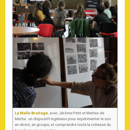
La Malle Bruitage
,
avec Jérôme Petit et Matteo de
Mattia : un dispositif ingénieux pour expérimenter le son
en direct, en groupe, et comprendre toute la richesse du