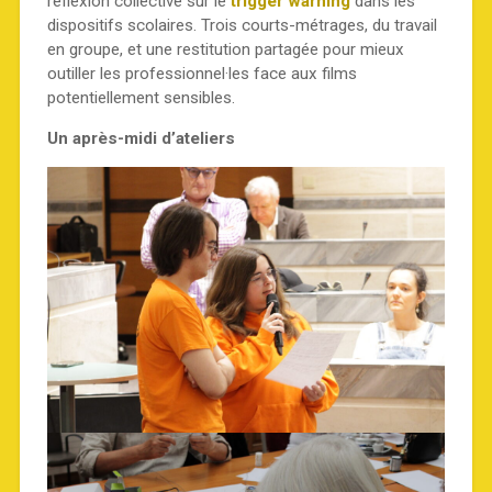
réflexion collective sur le
trigger warning
dans les
dispositifs scolaires. Trois courts-métrages, du travail
en groupe, et une restitution partagée pour mieux
outiller les professionnel·les face aux films
potentiellement sensibles.
Un après-midi d’ateliers