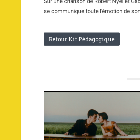
Sur une chanson de Robert Nyel et Gaby V
se communique toute l’émotion de son 
Retour Kit Pédagogique