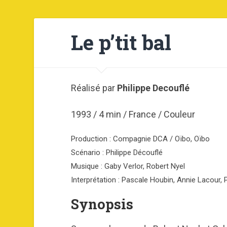
Le p’tit bal
Réalisé par
Philippe Decouflé
1993 / 4 min / France / Couleur
Production : Compagnie DCA / Oïbo, Oïbo
Scénario : Philippe Découflé
Musique : Gaby Verlor, Robert Nyel
Interprétation : Pascale Houbin, Annie Lacour, 
Synopsis