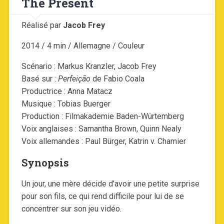
The Present
Réalisé par
Jacob Frey
2014 / 4 min / Allemagne / Couleur
Scénario : Markus Kranzler, Jacob Frey
Basé sur :
Perfeição
de Fabio Coala
Productrice : Anna Matacz
Musique : Tobias Buerger
Production : Filmakademie Baden-Würtemberg
Voix anglaises : Samantha Brown, Quinn Nealy
Voix allemandes : Paul Bürger, Katrin v. Chamier
Synopsis
Un jour, une mère décide d’avoir une petite surprise
pour son fils, ce qui rend difficile pour lui de se
concentrer sur son jeu vidéo.