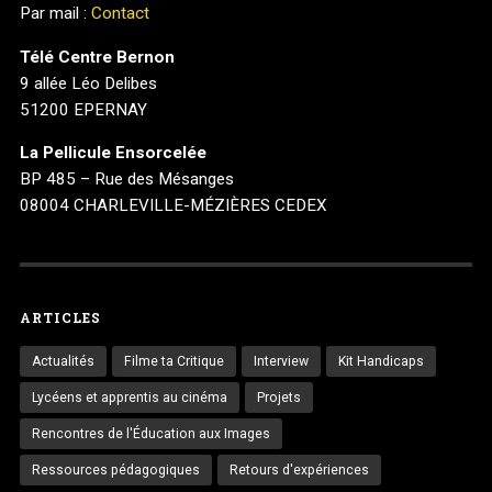
Par mail :
Contact
Télé Centre Bernon
9 allée Léo Delibes
51200 EPERNAY
La Pellicule Ensorcelée
BP 485 – Rue des Mésanges
08004 CHARLEVILLE-MÉZIÈRES CEDEX
ARTICLES
Actualités
Filme ta Critique
Interview
Kit Handicaps
Lycéens et apprentis au cinéma
Projets
Rencontres de l'Éducation aux Images
Ressources pédagogiques
Retours d'expériences