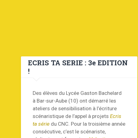
ECRIS TA SERIE : 3e EDITION
!
Des élèves du Lycée Gaston Bachelard
à Bar-sur-Aube (10) ont démarré les
ateliers de sensibilisation à l’écriture
scénaristique de l’appel à projets
Ecris
ta série
du CNC. Pour la troisième année
consécutive, c’est le scénariste,