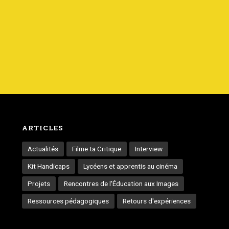
ARTICLES
Actualités
Filme ta Critique
Interview
Kit Handicaps
Lycéens et apprentis au cinéma
Projets
Rencontres de l'Éducation aux Images
Ressources pédagogiques
Retours d'expériences