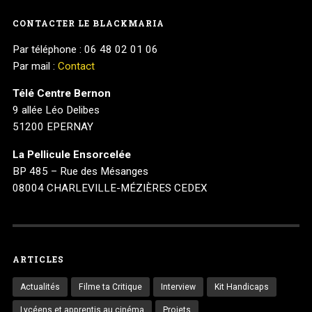
CONTACTER LE BLACKMARIA
Par téléphone : 06 48 02 01 06
Par mail :
Contact
Télé Centre Bernon
9 allée Léo Delibes
51200 EPERNAY
La Pellicule Ensorcelée
BP 485 – Rue des Mésanges
08004 CHARLEVILLE-MÉZIÈRES CEDEX
ARTICLES
Actualités
Filme ta Critique
Interview
Kit Handicaps
Lycéens et apprentis au cinéma
Projets