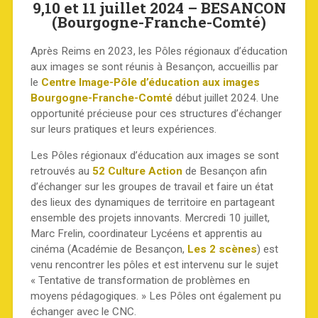
9,10 et 11 juillet 2024 –
BESANCON
(Bourgogne-Franche-Comté)
Après Reims en 2023, les Pôles régionaux d’éducation
aux images se sont réunis à Besançon, accueillis par
le
Centre Image-Pôle d’éducation aux images
Bourgogne-Franche-Comté
début juillet 2024. Une
opportunité précieuse pour ces structures d’échanger
sur leurs pratiques et leurs expériences.
Les Pôles régionaux d’éducation aux images se sont
retrouvés au
52 Culture Action
de Besançon afin
d’échanger sur les groupes de travail et faire un état
des lieux des dynamiques de territoire en partageant
ensemble des projets innovants. Mercredi 10 juillet,
Marc Frelin, coordinateur Lycéens et apprentis au
cinéma (Académie de Besançon,
Les 2 scènes
) est
venu rencontrer les pôles et est intervenu sur le sujet
« Tentative de transformation de problèmes en
moyens pédagogiques. » Les Pôles ont également pu
échanger avec le CNC.