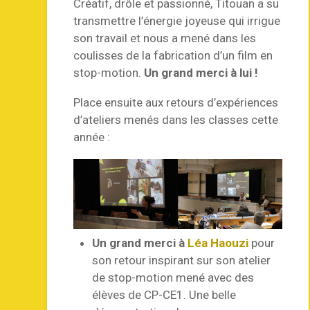
Créatif, drôle et passionné, Titouan a su
transmettre l’énergie joyeuse qui irrigue
son travail et nous a mené dans les
coulisses de la fabrication d’un film en
stop-motion.
Un grand merci à lui !
Place ensuite aux retours d’expériences
d’ateliers menés dans les classes cette
année :
Un grand merci à
Léa Haouzi
pour
son retour inspirant sur son atelier
de stop-motion mené avec des
élèves de CP-CE1. Une belle