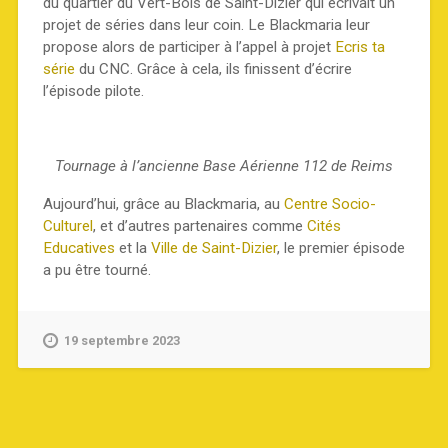
du quartier du Vert-Bois de Saint-Dizier qui écrivait un
projet de séries dans leur coin. Le Blackmaria leur
propose alors de participer à l’appel à projet
Ecris ta
série
du CNC. Grâce à cela, ils finissent d’écrire
l’épisode pilote.
Tournage à l’ancienne Base Aérienne 112 de Reims
Aujourd’hui, grâce au Blackmaria, au
Centre Socio-
Culturel
, et d’autres partenaires comme
Cités
Educatives
et la
Ville de Saint-Dizier
, le premier épisode
a pu être tourné.
19 septembre 2023