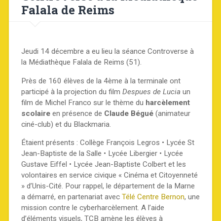
Falala de Reims
Jeudi 14 décembre a eu lieu la séance Controverse à
la Médiathèque Falala de Reims (51).
Près de 160 élèves de la 4ème à la terminale ont
participé à la projection du film
Despues de Lucia
un
film de Michel Franco sur le thème du
harcèlement
scolaire
en présence de
Claude Bégué
(animateur
ciné-club) et du Blackmaria.
Étaient présents : Collège François Legros • Lycée St
Jean-Baptiste de la Salle • Lycée Libergier • Lycée
Gustave Eiffel • Lycée Jean-Baptiste Colbert et les
volontaires en service civique « Cinéma et Citoyenneté
» d’Unis-Cité. Pour rappel, le département de la Marne
a démarré, en partenariat avec
Télé Centre Bernon
, une
mission contre le cyberharcèlement. A l’aide
d’éléments visuels, TCB amène les élèves à