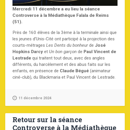
Mercredi 11 décembre a eu lieu la séance
Controverse à la Médiathèque Falala de Reims
(51).
Près de 160 élèves de la 3ème à la terminale ainsi que
les jeunes d’Unis-Cité ont participé à la projection des
courts-métrages
Les Dents du bonheur
de
José
Hopkins Darcy
et
Un bon garçon
de
Paul Vincent de
Lestrade
qui traitent tout deux, avec des angles
différents, du harcèlement et des abus faits sur les
enfants, en présence de
Claude Bégué
(animateur
ciné-club), du Blackmaria et Paul Vincent de Lestrade.
11 décembre 2024
Retour sur la séance
Controverse à la Médiathèque