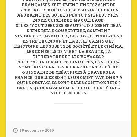
FRANÇAISES, SEULEMENT UNE DIZAINE DE
CRÉATRICES VIDÉO. ET LES PLUS INFLUENTES
ABORDENT DES SUJETS PLUTÔT STÉRÉOTYPÉS :
MODE, CUISINE ET MAQUILLAGE.
SI LES “YOUTUBEUSES BEAUTÉ” JOUISSENT DÉJÀ
D’UNE BELLE COUVERTURE, COMMENT
VISIBILISER LES AUTRES, CELLES QUI NAVIGUENT
ENTRE L’HUMOUR ET L’ART, LE GAMING ET
L’HISTOIRE, LES SUJETS DE SOCIÉTÉ ET LE CINÉMA,
LES CONSEILS DE VIE ET LA BEAUTÉ, LA
LITTÉRATURE ET LES VOYAGES ?
POUR RACONTER LEURS HISTOIRES, LÉA ET LISA
SONT DONC PARTIES À LA RENCONTRE D’UNE
QUINZAINE DE CRÉATRICES À TRAVERS LA
FRANCE. QUELLES SONT LEURS MOTIVATIONS ? À
QUELS OBSTACLES SONT-ELLES CONFRONTÉES ?
BREF, À QUOI RESSEMBLE LE QUOTIDIEN D’UNE «
YOUTUBEUSE » ?
19 novembre 2019