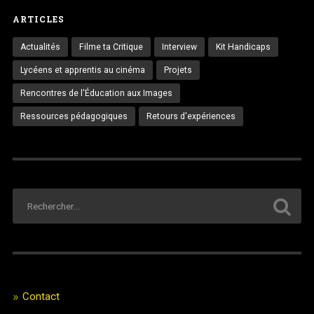
ARTICLES
Actualités
Filme ta Critique
Interview
Kit Handicaps
Lycéens et apprentis au cinéma
Projets
Rencontres de l'Éducation aux Images
Ressources pédagogiques
Retours d'expériences
Contact