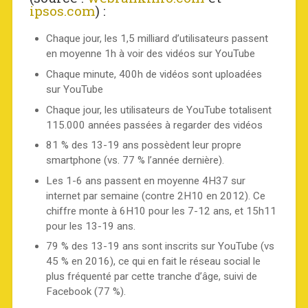
ipsos.com
) :
Chaque jour, les 1,5 milliard d’utilisateurs passent
en moyenne 1h à voir des vidéos sur YouTube
Chaque minute, 400h de vidéos sont uploadées
sur YouTube
Chaque jour, les utilisateurs de YouTube totalisent
115.000 années passées à regarder des vidéos
81 % des 13-19 ans possèdent leur propre
smartphone (vs. 77 % l’année dernière).
Les 1-6 ans passent en moyenne 4H37 sur
internet par semaine (contre 2H10 en 2012). Ce
chiffre monte à 6H10 pour les 7-12 ans, et 15h11
pour les 13-19 ans.
79 % des 13-19 ans sont inscrits sur YouTube (vs
45 % en 2016), ce qui en fait le réseau social le
plus fréquenté par cette tranche d’âge, suivi de
Facebook (77 %).