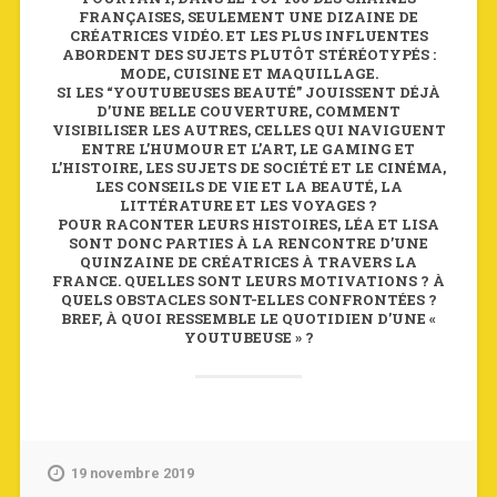
FRANÇAISES, SEULEMENT UNE DIZAINE DE
CRÉATRICES VIDÉO. ET LES PLUS INFLUENTES
ABORDENT DES SUJETS PLUTÔT STÉRÉOTYPÉS :
MODE, CUISINE ET MAQUILLAGE.
SI LES “YOUTUBEUSES BEAUTÉ” JOUISSENT DÉJÀ
D’UNE BELLE COUVERTURE, COMMENT
VISIBILISER LES AUTRES, CELLES QUI NAVIGUENT
ENTRE L’HUMOUR ET L’ART, LE GAMING ET
L’HISTOIRE, LES SUJETS DE SOCIÉTÉ ET LE CINÉMA,
LES CONSEILS DE VIE ET LA BEAUTÉ, LA
LITTÉRATURE ET LES VOYAGES ?
POUR RACONTER LEURS HISTOIRES, LÉA ET LISA
SONT DONC PARTIES À LA RENCONTRE D’UNE
QUINZAINE DE CRÉATRICES À TRAVERS LA
FRANCE. QUELLES SONT LEURS MOTIVATIONS ? À
QUELS OBSTACLES SONT-ELLES CONFRONTÉES ?
BREF, À QUOI RESSEMBLE LE QUOTIDIEN D’UNE «
YOUTUBEUSE » ?
19 novembre 2019