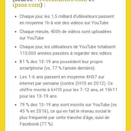
ipsos.com
) :
Chaque jour, les 1,5 milliard d’utilisateurs passent
en moyenne 1h à voir des vidéos sur YouTube
Chaque minute, 400h de vidéos sont uploadées
sur YouTube
Chaque jour, les utilisateurs de YouTube totalisent
115.000 années passées à regarder des vidéos
81 % des 13-19 ans possèdent leur propre
smartphone (vs. 77 % l’année dernière).
Les 1-6 ans passent en moyenne 4H37 sur
internet par semaine (contre 2H10 en 2012). Ce
chiffre monte à 6H10 pour les 7-12 ans, et 15h11
pour les 13-19 ans.
79 % des 13-19 ans sont inscrits sur YouTube (vs
45 % en 2016), ce qui en fait le réseau social le
plus fréquenté par cette tranche d’âge, suivi de
Facebook (77 %).