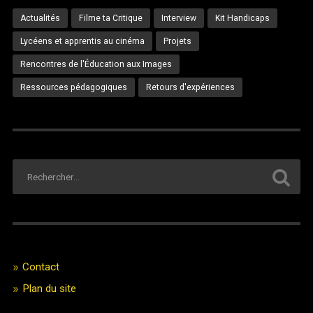
Actualités
Filme ta Critique
Interview
Kit Handicaps
Lycéens et apprentis au cinéma
Projets
Rencontres de l'Éducation aux Images
Ressources pédagogiques
Retours d'expériences
Contact
Plan du site