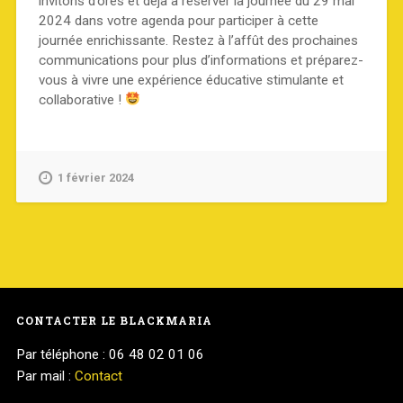
invitons d’ores et déjà à réserver la journée du 29 mai
2024 dans votre agenda pour participer à cette
journée enrichissante. Restez à l’affût des prochaines
communications pour plus d’informations et préparez-
vous à vivre une expérience éducative stimulante et
collaborative !
1 février 2024
CONTACTER LE BLACKMARIA
Par téléphone : 06 48 02 01 06
Par mail :
Contact