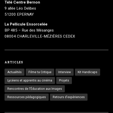
Télé Centre Bernon
9 allée Léo Delibes
51200 EPERNAY
La Pellicule Ensorcelée
BP 485 – Rue des Mésanges
08004 CHARLEVILLE-MÉZIÈRES CEDEX
ARTICLES
Actualités
Filme ta Critique
Interview
Kit Handicaps
Lycéens et apprentis au cinéma
Projets
Rencontres de l'Éducation aux Images
Ressources pédagogiques
Retours d'expériences