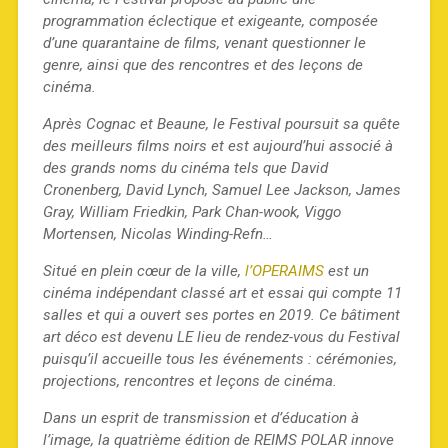
programmation éclectique et exigeante, composée
d’une quarantaine de films, venant questionner le
genre, ainsi que des rencontres et des leçons de
cinéma.
Après Cognac et Beaune, le Festival poursuit sa quête
des meilleurs films noirs et est aujourd’hui associé à
des grands noms du cinéma tels que David
Cronenberg, David Lynch, Samuel Lee Jackson, James
Gray, William Friedkin, Park Chan-wook, Viggo
Mortensen, Nicolas Winding-Refn…
Situé en plein cœur de la ville,
l’OPERAIMS
est un
cinéma indépendant classé art et essai qui compte 11
salles et qui a ouvert ses portes en 2019. Ce bâtiment
art déco est devenu LE lieu de rendez-vous du Festival
puisqu’il accueille tous les événements : cérémonies,
projections, rencontres et leçons de cinéma.
Dans un esprit de transmission et d’éducation à
l’image, la quatrième édition de REIMS POLAR innove