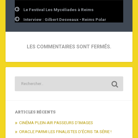
Navigation
Le Festival Les Mycéliades à Reims
de
l’article
Interview : Gilbert Desveaux • Reims Polar
LES COMMENTAIRES SONT FERMÉS.
ARTICLES RÉCENTS
CINÉMA PLEIN-AIR PASSEURS D’IMAGES
ORACLE PARMI LES FINALISTES D’ÉCRIS TA SÉRIE !