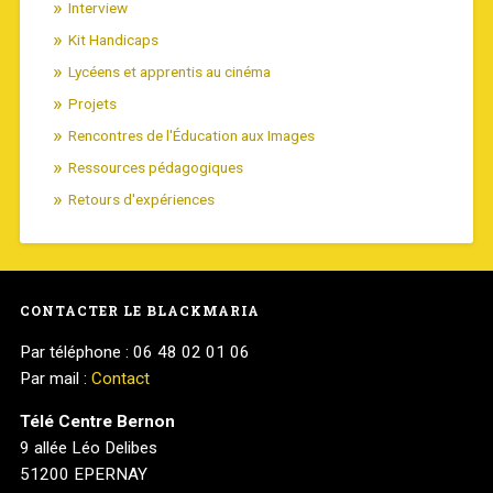
Interview
Kit Handicaps
Lycéens et apprentis au cinéma
Projets
Rencontres de l'Éducation aux Images
Ressources pédagogiques
Retours d'expériences
CONTACTER LE BLACKMARIA
Par téléphone : 06 48 02 01 06
Par mail :
Contact
Télé Centre Bernon
9 allée Léo Delibes
51200 EPERNAY