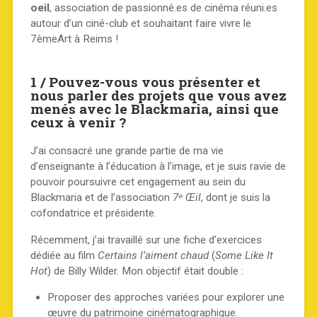
oeil
, association de passionné.es de cinéma réuni.es
autour d’un ciné-club et souhaitant faire vivre le
7èmeArt à Reims !
1 / Pouvez-vous vous présenter et
nous parler des projets que vous avez
menés avec le Blackmaria, ainsi que
ceux à venir ?
J’ai consacré une grande partie de ma vie
d’enseignante à l’éducation à l’image, et je suis ravie de
pouvoir poursuivre cet engagement au sein du
Blackmaria et de l’association
7ᵉ Œil
, dont je suis la
cofondatrice et présidente.
Récemment, j’ai travaillé sur une fiche d’exercices
dédiée au film
Certains l’aiment chaud
(
Some Like It
Hot
) de Billy Wilder. Mon objectif était double :
Proposer des approches variées pour explorer une
œuvre du patrimoine cinématographique.