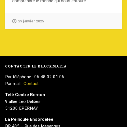
comprendre le monde qui nous entoure.
29 janvier 2025
CONTACTER LE BLACKMARIA
Par téléphone : 06 48 02 01 06
Par mail :
Contact
Télé Centre Bernon
9 allée Léo Delibes
51200 EPERNAY
La Pellicule Ensorcelée
BP 485 – Rue des Mésanges