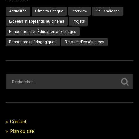
Actualités
Filme ta Critique
Interview
Kit Handicaps
Lycéens et apprentis au cinéma
Projets
Rencontres de l'Éducation aux Images
Ressources pédagogiques
Retours d'expériences
Contact
Plan du site