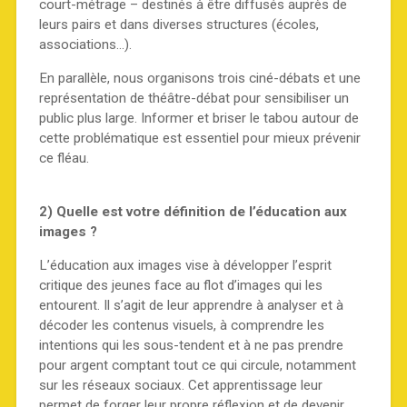
court-métrage – destinés à être diffusés auprès de
leurs pairs et dans diverses structures (écoles,
associations…).
En parallèle, nous organisons trois ciné-débats et une
représentation de théâtre-débat pour sensibiliser un
public plus large. Informer et briser le tabou autour de
cette problématique est essentiel pour mieux prévenir
ce fléau.
2) Quelle est votre définition de l’éducation aux
images ?
L’éducation aux images vise à développer l’esprit
critique des jeunes face au flot d’images qui les
entourent. Il s’agit de leur apprendre à analyser et à
décoder les contenus visuels, à comprendre les
intentions qui les sous-tendent et à ne pas prendre
pour argent comptant tout ce qui circule, notamment
sur les réseaux sociaux. Cet apprentissage leur
permet de forger leur propre réflexion et de devenir