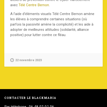
avec
Télé Centre Bernon
.
A l’aide d’éléments visuels Télé Centre Bernon amène
les élèves à comprendre certaines situations (où
parfois la passivité amène la complicité) et les aide à
adopter de meilleures attitudes (solidarité, alliance
positive) pour lutter contre ce fléau.
22 novembre 2023
CONTACTER LE BLACKMARIA
Par téléphone : 06 48 02 01 06