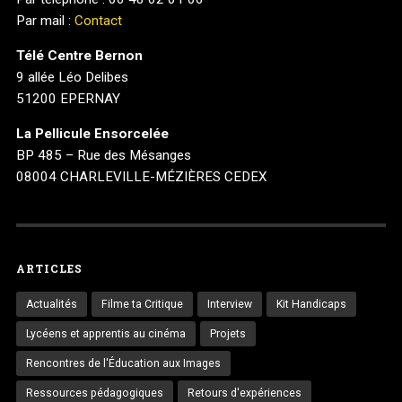
Par mail :
Contact
Télé Centre Bernon
9 allée Léo Delibes
51200 EPERNAY
La Pellicule Ensorcelée
BP 485 – Rue des Mésanges
08004 CHARLEVILLE-MÉZIÈRES CEDEX
ARTICLES
Actualités
Filme ta Critique
Interview
Kit Handicaps
Lycéens et apprentis au cinéma
Projets
Rencontres de l'Éducation aux Images
Ressources pédagogiques
Retours d'expériences