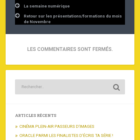
Navigation
La semaine numérique
de
l’article
Retour sur les présentations/formations du mois
de Novembre
LES COMMENTAIRES SONT FERMÉS.
ARTICLES RÉCENTS
CINÉMA PLEIN-AIR PASSEURS D’IMAGES
ORACLE PARMI LES FINALISTES D’ÉCRIS TA SÉRIE !