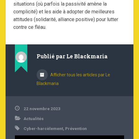
situations (où parfois la passivité amène la
complicité) et les aide à adopter de meilleures
attitudes (solidarité, alliance positive) pour lutter
contre ce fléau.
Publié par
Le Blackmaria
Afficher tous les articles par Le
Blackmaria
22 novembre 2023
Actualités
Cyber-harcèlement
,
Prévention