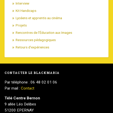
Interview
Kit Handicaps
Lycéens et apprentis au cinéma
Projets
Rencontres de l'Éducation aux Images
Ressources pédagogiques
Retours d'expériences
CONTACTER LE BLACKMARIA
Par téléphone : 06 48 02 01 06
Par mail :
Contact
Télé Centre Bernon
9 allée Léo Delibes
51200 EPERNAY