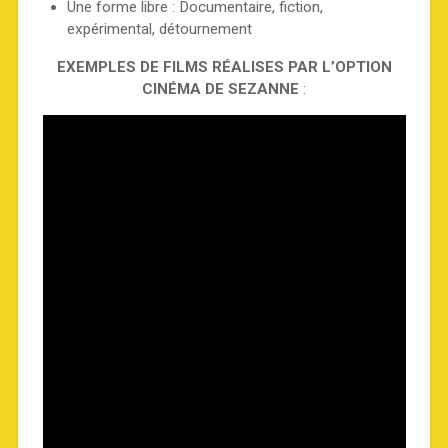
Une forme libre : Documentaire, fiction,
expérimental, détournement
EXEMPLES DE FILMS RÉALISES PAR L’OPTION
CINÉMA DE SEZANNE
: