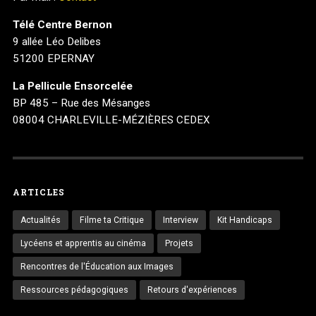
Télé Centre Bernon
9 allée Léo Delibes
51200 EPERNAY
La Pellicule Ensorcelée
BP 485 – Rue des Mésanges
08004 CHARLEVILLE-MÉZIÈRES CEDEX
ARTICLES
Actualités
Filme ta Critique
Interview
Kit Handicaps
Lycéens et apprentis au cinéma
Projets
Rencontres de l'Éducation aux Images
Ressources pédagogiques
Retours d'expériences