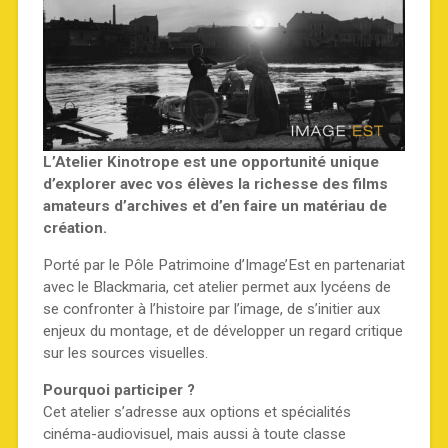
L’Atelier Kinotrope est une opportunité unique
d’explorer avec vos élèves la richesse des films
amateurs d’archives et d’en faire un matériau de
création.
Porté par le Pôle Patrimoine d’Image’Est en partenariat
avec le Blackmaria, cet atelier permet aux lycéens de
se confronter à l’histoire par l’image, de s’initier aux
enjeux du montage, et de développer un regard critique
sur les sources visuelles.
Pourquoi participer ?
Cet atelier s’adresse aux options et spécialités
cinéma-audiovisuel, mais aussi à toute classe