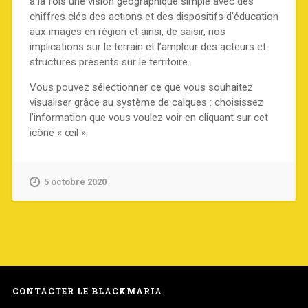
à la fois une vision géographique simple avec des
chiffres clés des actions et des dispositifs d’éducation
aux images en région et ainsi, de saisir, nos
implications sur le terrain et l’ampleur des acteurs et
structures présents sur le territoire.
Vous pouvez sélectionner ce que vous souhaitez
visualiser grâce au système de calques : choisissez
l’information que vous voulez voir en cliquant sur cet
icône « œil ».
5 octobre 2020
CONTACTER LE BLACKMARIA