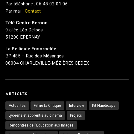
Par téléphone : 06 48 02 01 06
Par mail :
Contact
Télé Centre Bernon
9 allée Léo Delibes
51200 EPERNAY
La Pellicule Ensorcelée
BP 485 – Rue des Mésanges
08004 CHARLEVILLE-MÉZIÈRES CEDEX
ARTICLES
Actualités
Filme ta Critique
Interview
Kit Handicaps
Lycéens et apprentis au cinéma
Projets
Rencontres de l'Éducation aux Images