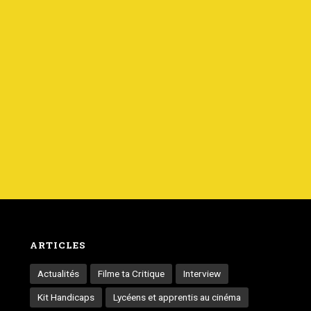
ARTICLES
Actualités
Filme ta Critique
Interview
Kit Handicaps
Lycéens et apprentis au cinéma