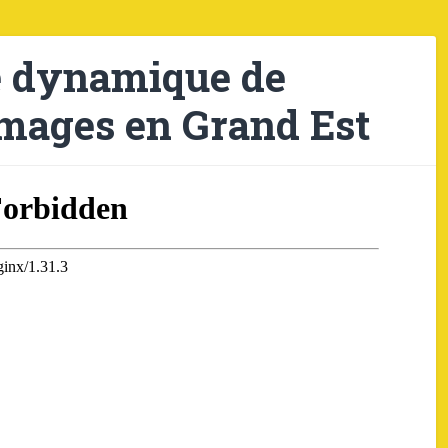
e dynamique de
Images en Grand Est