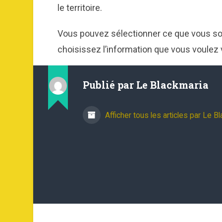
le territoire.
Vous pouvez sélectionner ce que vous sou
choisissez l’information que vous voulez vo
Publié par
Le Blackmaria
Afficher tous les articles par Le B