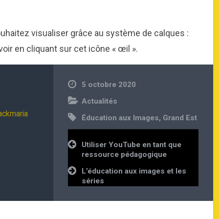
haitez visualiser grâce au système de calques :
ir en cliquant sur cet icône « œil ».
5 octobre 2020
Actualités
lackmaria
Éducation aux Images
,
Grand Est
Navigation
Utiliser YouTube en tant que
de
ressource pédagogique
l’article
L’éducation aux images et les
séries