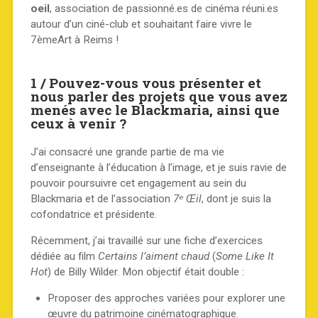
oeil
, association de passionné.es de cinéma réuni.es
autour d’un ciné-club et souhaitant faire vivre le
7èmeArt à Reims !
1 / Pouvez-vous vous présenter et
nous parler des projets que vous avez
menés avec le Blackmaria, ainsi que
ceux à venir ?
J’ai consacré une grande partie de ma vie
d’enseignante à l’éducation à l’image, et je suis ravie de
pouvoir poursuivre cet engagement au sein du
Blackmaria et de l’association
7ᵉ Œil
, dont je suis la
cofondatrice et présidente.
Récemment, j’ai travaillé sur une fiche d’exercices
dédiée au film
Certains l’aiment chaud
(
Some Like It
Hot
) de Billy Wilder. Mon objectif était double :
Proposer des approches variées pour explorer une
œuvre du patrimoine cinématographique.