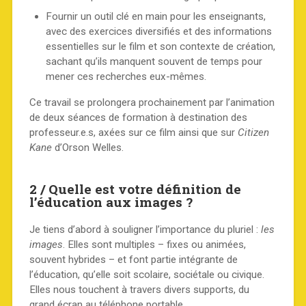
Fournir un outil clé en main pour les enseignants,
avec des exercices diversifiés et des informations
essentielles sur le film et son contexte de création,
sachant qu’ils manquent souvent de temps pour
mener ces recherches eux-mêmes.
Ce travail se prolongera prochainement par l’animation
de deux séances de formation à destination des
professeur.e.s, axées sur ce film ainsi que sur
Citizen
Kane
d’Orson Welles.
2 / Quelle est votre définition de
l’éducation aux images ?
Je tiens d’abord à souligner l’importance du pluriel :
les
images
. Elles sont multiples – fixes ou animées,
souvent hybrides – et font partie intégrante de
l’éducation, qu’elle soit scolaire, sociétale ou civique.
Elles nous touchent à travers divers supports, du
grand écran au téléphone portable.