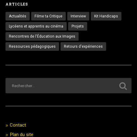
ARTICLES
Actualités
Filme ta Critique
Interview
Kit Handicaps
Lycéens et apprentis au cinéma
Projets
Rencontres de l'Éducation aux Images
Ressources pédagogiques
Retours d'expériences
Contact
Plan du site