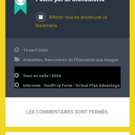
Afficher tous les articles par Le
Blackmaria
19 avril 2024
Actualités
,
Rencontres de l'Éducation aux Images
Navigation
Tous en salle ! 2024
de
l’article
Interview : Geoffroy Ferte • Virtual Plan Advantage
LES COMMENTAIRES SONT FERMÉS.