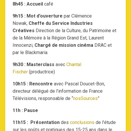
8h45 : Accueil
café
9h15 : Mot d’ouverture
par Clémence
Nowak,
Cheffe du Service Industries
Créatives
Direction de la Culture, du Patrimoine et
de la Mémoire à la Région Grand Est, Laurent
Innocenzi,
Chargé de mission cinéma
DRAC et
par le Blackmaria.
9h30 : Masterclass
avec
Chantal
Fischer
(productrice)
10h15 : Rencontre
avec Pascal Doucet-Bon,
directeur délégué de l’information de France
Télévisions, responsable de “
nosSources
”
11h : Pause
11h15 : Présentation
des
conclusions
de l’étude
sur les goûts et pratiques des 15-25 ans dans le