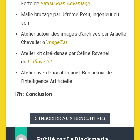
Ferte de
Virtual Plan Advantage
Malle bruitage par Jérôme Petit, ingénieur du
son
Atelier autour des images d’archives par Anaëlle
Chevalier
d’
Image’Est
Atelier kit ciné-danse par Céline Ravenel
de
Linfraviolet
Atelier avec Pascal Doucet-Bon autour de
l’Intelligence Artificielle
17h : Conclusion
S’INSCRIRE AUX RENCONTRES
Publié par
Le Blackmaria