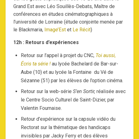
Grand Est avec Léo Souillès-Debats, Maître de
conférences en études cinématographiques à
l’université de Lorraine (étude conjointe menée par
le Blackmaria,
Image’Est
et
Le Récit
)
12h : Retours d’expériences
Retour sur l’appel à projet du CNC,
Toi aussi,
Écris ta série !
au lycée Bachelard de Bar-sur-
Aube (10) et au lycée la Fontaine du Vé de
Sézanne (51) par les élèves de l’option cinéma.
Retour sur la web-série
S’en Sortir,
réalisée avec
le Centre Socio Culturel de Saint-Dizier, par
Valentin Fournaise.
Retour d’expérience sur la capsule vidéo du
Rectorat sur la thématique des handicaps
invisibles par Jacky Ferry et des élèves