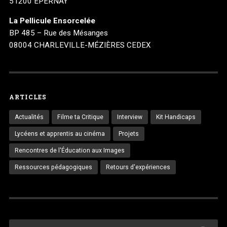
51200 EPERNAY
La Pellicule Ensorcelée
BP 485 – Rue des Mésanges
08004 CHARLEVILLE-MÉZIÈRES CEDEX
ARTICLES
Actualités
Filme ta Critique
Interview
Kit Handicaps
Lycéens et apprentis au cinéma
Projets
Rencontres de l'Éducation aux Images
Ressources pédagogiques
Retours d'expériences