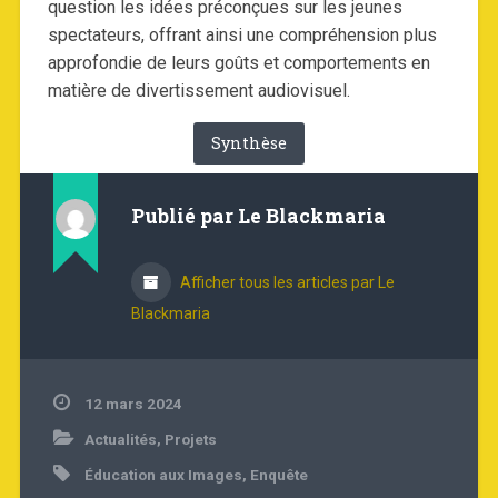
question les idées préconçues sur les jeunes
spectateurs, offrant ainsi une compréhension plus
approfondie de leurs goûts et comportements en
matière de divertissement audiovisuel.
Synthèse
Publié par
Le Blackmaria
Afficher tous les articles par Le
Blackmaria
12 mars 2024
Actualités
,
Projets
Éducation aux Images
,
Enquête