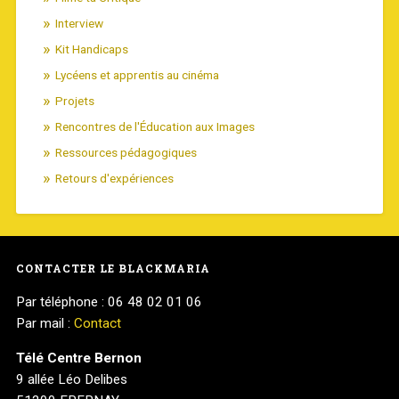
Interview
Kit Handicaps
Lycéens et apprentis au cinéma
Projets
Rencontres de l'Éducation aux Images
Ressources pédagogiques
Retours d'expériences
CONTACTER LE BLACKMARIA
Par téléphone : 06 48 02 01 06
Par mail :
Contact
Télé Centre Bernon
9 allée Léo Delibes