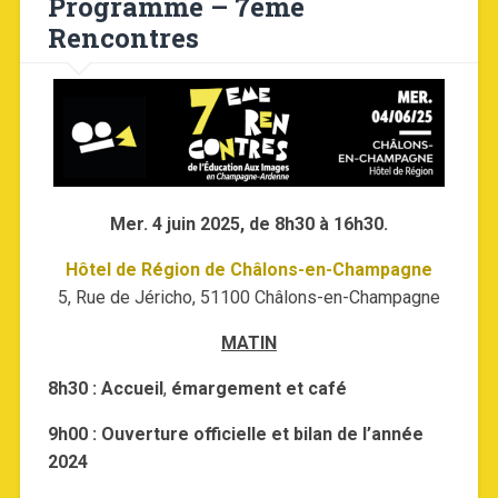
Programme – 7ème
Rencontres
Mer. 4 juin 2025, de 8h30 à 16h30.
Hôtel de Région de Châlons-en-Champagne
5, Rue de Jéricho, 51100 Châlons-en-Champagne
MATIN
8h30 : Accueil
,
émargement et café
9h00 : Ouverture officielle et bilan de l’année
2024