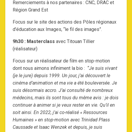
Remerciements à nos partenaires : CNC, DRAC et
Région Grand Est
Focus sur le site des actions des Pôles régionaux
d’éducation aux Images, “le fil des images”.
9h30 : Masterclass
avec Titouan Tillier
(réalisateur)
Focus sur un réalisateur de film en stop-motion
dont nous aimons infiniment la bio :
“Je suis vivant
(je le jure) depuis 1999. Un jour, j’ai découvert le
cinéma d’animation et ma vie a été bouleversée. Je
suis désormais accro. J’ai consulté de nombreux
médecins, mais ils sont tous du même avis : je dois
continuer à animer si je veux rester en vie. Qu’il en
soit ainsi. En 2022, j’ai co-réalisé « Ressources
Humaines » en stop-motion avec Trinidad Plass
Caussade et Isaac Wenzek et depuis, je suis