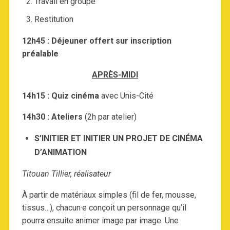
Travail en groupe
Restitution
12h45 : Déjeuner offert sur inscription
préalable
APRÈS-MIDI
14h15 : Quiz cinéma
avec Unis-Cité
14h30 : Ateliers
(2h par atelier)
S’INITIER ET INITIER UN PROJET DE CINÉMA
D’ANIMATION
Titouan Tillier, réalisateur
À partir de matériaux simples (fil de fer, mousse,
tissus…), chacun·e conçoit un personnage qu’il
pourra ensuite animer image par image. Une