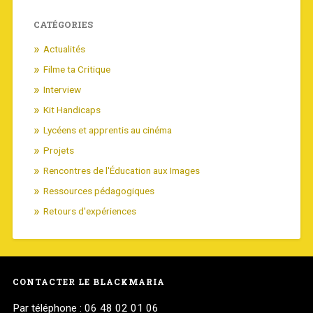
CATÉGORIES
Actualités
Filme ta Critique
Interview
Kit Handicaps
Lycéens et apprentis au cinéma
Projets
Rencontres de l'Éducation aux Images
Ressources pédagogiques
Retours d'expériences
CONTACTER LE BLACKMARIA
Par téléphone : 06 48 02 01 06