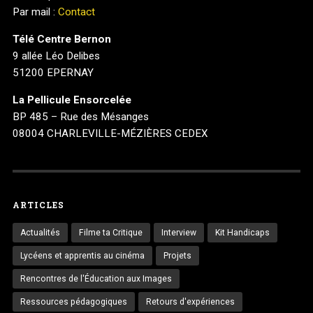
Par mail :
Contact
Télé Centre Bernon
9 allée Léo Delibes
51200 EPERNAY
La Pellicule Ensorcelée
BP 485 – Rue des Mésanges
08004 CHARLEVILLE-MÉZIÈRES CEDEX
ARTICLES
Actualités
Filme ta Critique
Interview
Kit Handicaps
Lycéens et apprentis au cinéma
Projets
Rencontres de l'Éducation aux Images
Ressources pédagogiques
Retours d'expériences