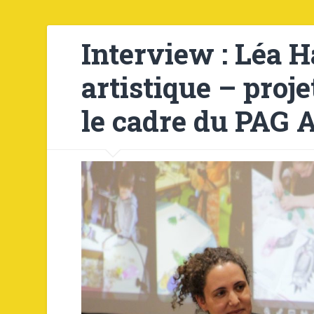
Interview : Léa 
artistique – proj
le cadre du PAG 