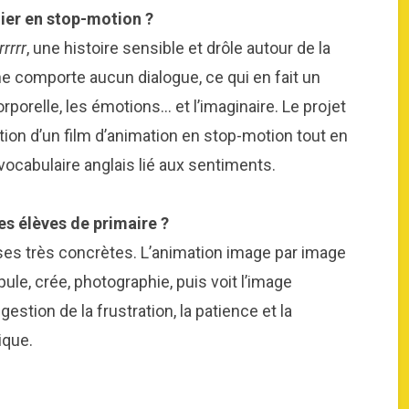
lier en stop-motion ?
rrrr
, une histoire sensible et drôle autour de la
ne comporte aucun dialogue, ce qui en fait un
orporelle, les émotions… et l’imaginaire. Le projet
éation d’un film d’animation en stop-motion tout en
vocabulaire anglais lié aux sentiments.
nes élèves de primaire ?
oses très concrètes. L’animation image par image
ule, crée, photographie, puis voit l’image
 gestion de la frustration, la patience et la
ique.