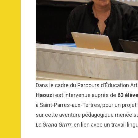
Dans le cadre du Parcours d’Éducation Arti
Haouzi
est intervenue auprès de
63 élève
à Saint-Parres-aux-Tertres, pour un projet d
sur cette aventure pédagogique menée su
Le Grand Grrrrr
, en lien avec un travail lin