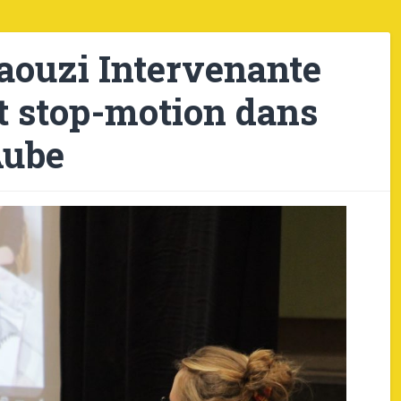
Haouzi Intervenante
et stop-motion dans
Aube