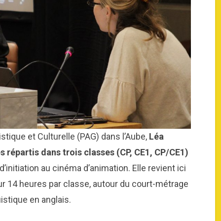
stique et Culturelle (PAG) dans l’Aube,
Léa
s répartis dans trois classes (CP, CE1, CP/CE1)
’initiation au cinéma d’animation. Elle revient ici
r 14 heures par classe, autour du court-métrage
guistique en anglais.