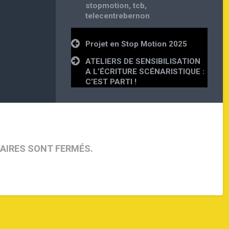
stopmotion
,
tcb
,
telecentrebernon
Navigation
Projet en Stop Motion 2025
de
l’article
ATELIERS DE SENSIBILISATION
A L’ÉCRITURE SCÉNARISTIQUE :
C’EST PARTI !
AIRES SONT FERMÉS.