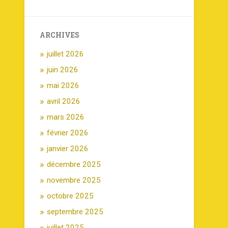
ARCHIVES
juillet 2026
juin 2026
mai 2026
avril 2026
mars 2026
février 2026
janvier 2026
décembre 2025
novembre 2025
octobre 2025
septembre 2025
juillet 2025