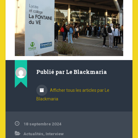
Publié par
Le Blackmaria
Afficher tous les articles par Le
Blackmaria
18 septembre 2024
Actualités
,
Interview