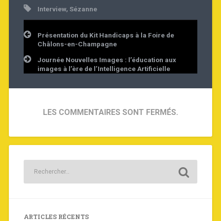
Interview
,
Sézanne
Navigation
Présentation du Kit Handicaps à la Foire de
de
Châlons-en-Champagne
l’article
Journée Nouvelles Images : l’éducation aux
images à l’ère de l’Intelligence Artificielle
LES COMMENTAIRES SONT FERMÉS.
ARTICLES RÉCENTS