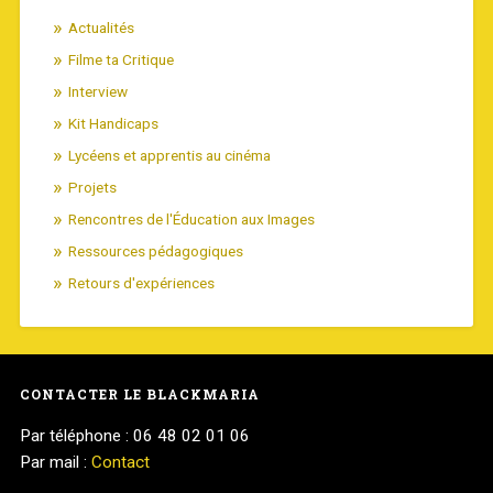
Actualités
Filme ta Critique
Interview
Kit Handicaps
Lycéens et apprentis au cinéma
Projets
Rencontres de l'Éducation aux Images
Ressources pédagogiques
Retours d'expériences
CONTACTER LE BLACKMARIA
Par téléphone : 06 48 02 01 06
Par mail :
Contact