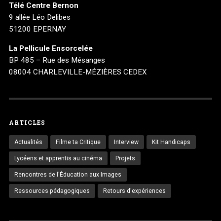
Télé Centre Bernon
9 allée Léo Delibes
51200 EPERNAY
La Pellicule Ensorcelée
BP 485 – Rue des Mésanges
08004 CHARLEVILLE-MÉZIÈRES CEDEX
ARTICLES
Actualités
Filme ta Critique
Interview
Kit Handicaps
Lycéens et apprentis au cinéma
Projets
Rencontres de l'Éducation aux Images
Ressources pédagogiques
Retours d'expériences