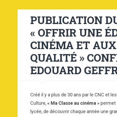
PUBLICATION D
« OFFRIR UNE 
CINÉMA ET AUX
QUALITÉ » CON
EDOUARD GEFF
Créé il y a plus de 30 ans par le CNC et le
Culture,
« Ma Classe au cinéma »
permet à
lycée, de découvrir chaque année une gra