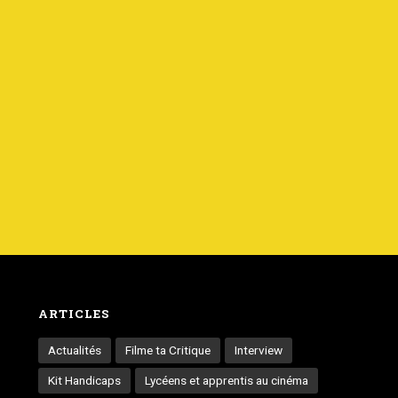
ARTICLES
Actualités
Filme ta Critique
Interview
Kit Handicaps
Lycéens et apprentis au cinéma