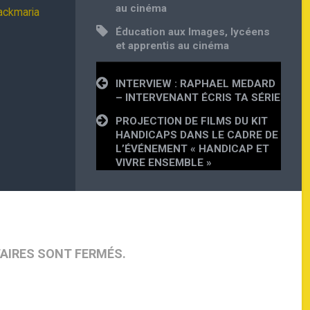
au cinéma
lackmaria
Éducation aux Images
,
lycéens
et apprentis au cinéma
Navigation
INTERVIEW : RAPHAEL MEDARD
de
– INTERVENANT ÉCRIS TA SÉRIE
l’article
PROJECTION DE FILMS DU KIT
HANDICAPS DANS LE CADRE DE
L’ÉVÉNEMENT « HANDICAP ET
VIVRE ENSEMBLE »
AIRES SONT FERMÉS.