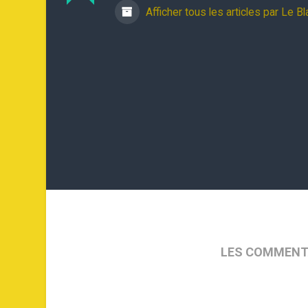
Afficher tous les articles par Le B
LES COMMENT