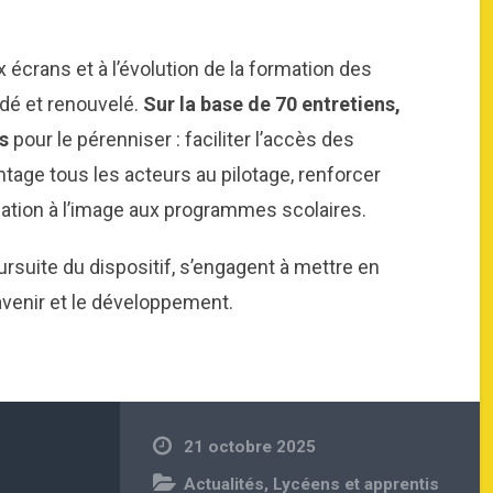
écrans et à l’évolution de la formation des
idé et renouvelé.
Sur la base de 70 entretiens,
s
pour le pérenniser : faciliter l’accès des
tage tous les acteurs au pilotage, renforcer
ation à l’image aux programmes scolaires.
ursuite du dispositif, s’engagent à mettre en
avenir et le développement.
21 octobre 2025
Actualités
,
Lycéens et apprentis